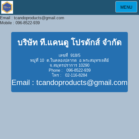
MENU
Email : tcandoproducts@gmail.com
Mobile : 096-8522-939
บริษัท ที.แคนดู โปรดักส์ จำกัด
เลขที่ 918/5
หมู่ที่ 10 ต.ในคลองปลากด อ.พระสมุทรเจดีย์
จ.สมุทรปราการ 10290
Phone : 096-8522-939
โทร : 02-116-8284
Email : tcandoproducts@gmail.com